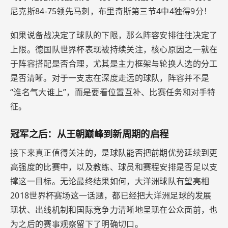
尼克斯84-75领先马刺，布里奇斯第三节4中4独得9分！
如果说备战决定了球队的下限，那么阵容安排往往决定了
上限。德国队世界杯表现被持续关注，核心原因之一就在
于阵容搭配是否合理，尤其是主力框架与轮换人选的分工
是否清晰。对于一支志在深度走远的球队，阵容并不是
“谁名气大谁上”，而是要看位置互补、比赛任务和对手特
征。
冠军之后：从王朝巅峰到新周期的启程
接下来真正值得关注的，是球队能否把前期优势延续到更
高强度的比赛中，以及教练、球员和赛程安排是否足以支
撑这一目标。无论最终结果如何，大洋洲球队有望亮相
2018世界杯赛场这一话题，都已经把大洋洲足球的发展
现状、出线机制和国际竞争力清晰地呈现在公众面前，也
为之后的赛事观察留下了明确切口。