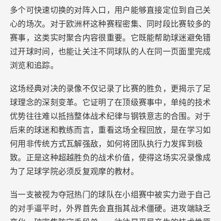
多个可快速切换的对阵入口，用户能够直接定位到自己关
心的场次。对于欧洲杯这种赛程密集、同时段比赛较多的
赛事，这类实时聚合内容很重要。它既能帮助球迷避免错
过开球时间，也能让关注不同球队的人在同一页面里完成
浏览和追踪。
这场经典对决的录像不仅记录了比赛的胜负，更揭示了足
球理念的深刻变革。它证明了在顶级赛事中，单纯的技术
优势往往难以抵挡整体战术纪律与钢铁意志的合围。对于
后来的球迷和教练而言，重看这场全程回放，是在学习如
何用非传统方式瓦解强敌，如何将团队执行力发挥到极
致。正是这种超越胜负的战术价值，使得这场实况录像成
为了足球学院必须反复观摩的教材。
当一支被视为夺冠热门的球队在小组赛中被实力逊于自己
的对手逼平时，外界首先会直指其战术僵硬。进攻端缺乏